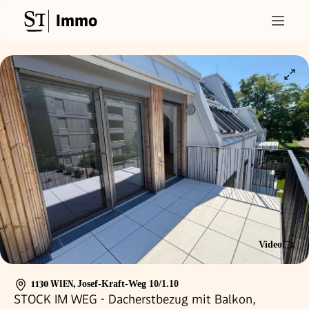
Immo
Video
1130 WIEN
,
Josef-Kraft-Weg 10/1.10
STOCK IM WEG - Dacherstbezug mit Balkon,