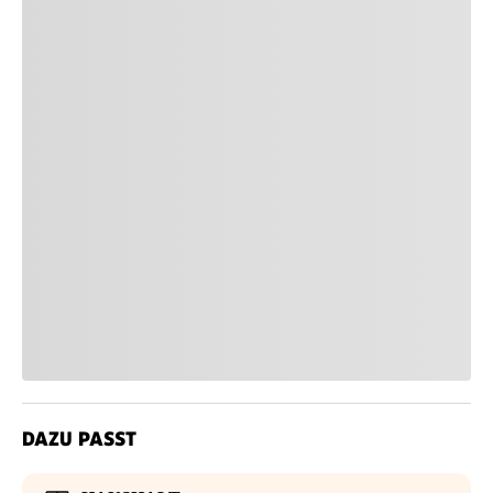
DAZU PASST