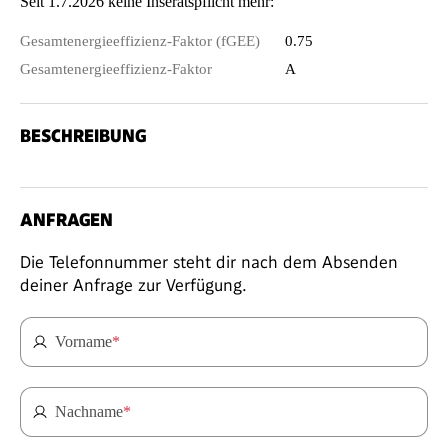
Seit 1.7.2026 keine Inseratspflicht mehr:
Gesamtenergieeffizienz-Faktor (fGEE)
0.75
Gesamtenergieeffizienz-Faktor
A
BESCHREIBUNG
ANFRAGEN
Die Telefonnummer steht dir nach dem Absenden
deiner Anfrage zur Verfügung.
Vorname
*
Nachname
*