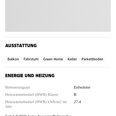
AUSSTATTUNG
Balkon
Fahrstuhl
Green Home
Keller
Parkettboden
ENERGIE UND HEIZUNG
Befeuerungsart
Erdwärme
Heizwärmebedarf (HWB) Klasse
B
Heizwärmebedarf (HWB) kWh/m2 im
27.4
Jahr