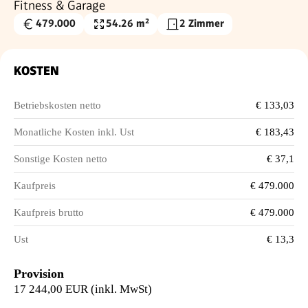
Fitness & Garage
479.000
54.26 m²
2 Zimmer
Kaufpreis
Wohnfläche
€
KOSTEN
Betriebskosten netto
€ 133,03
Monatliche Kosten inkl. Ust
€ 183,43
Sonstige Kosten netto
€ 37,1
Kaufpreis
€ 479.000
Kaufpreis brutto
€ 479.000
Ust
€ 13,3
Provision
17 244,00 EUR (inkl. MwSt)