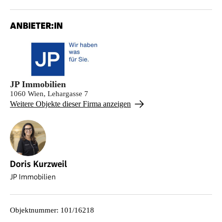
ANBIETER:IN
JP Immobilien
1060 Wien, Lehargasse 7
Weitere Objekte dieser Firma anzeigen
Doris Kurzweil
JP Immobilien
Objektnummer
:
101/16218