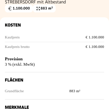
STREBERSDORF mit Altbestand
1.100.000
883 m²
Kaufpreis
Grundfläche
€
KOSTEN
Kaufpreis
€ 1.100.000
Kaufpreis brutto
€ 1.100.000
Provision
3 % (exkl. MwSt)
FLÄCHEN
Grundfläche
883 m²
MERKMALE