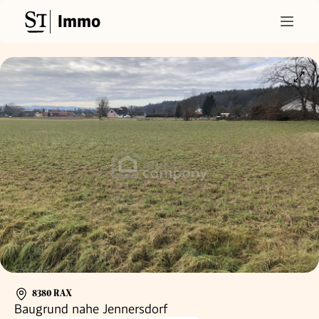
Immo
8380 RAX
Baugrund nahe Jennersdorf