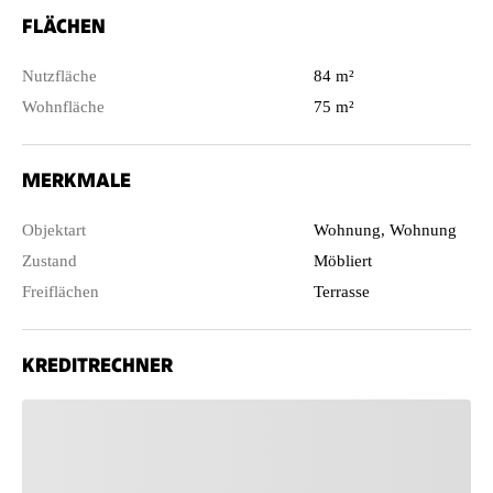
FLÄCHEN
Nutzfläche
84 m²
Wohnfläche
75 m²
MERKMALE
Objektart
Wohnung, Wohnung
Zustand
Möbliert
Freiflächen
Terrasse
KREDITRECHNER