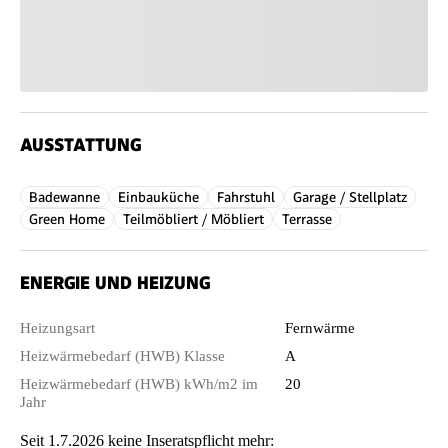
AUSSTATTUNG
Badewanne
Einbauküche
Fahrstuhl
Garage / Stellplatz
Green Home
Teilmöbliert / Möbliert
Terrasse
ENERGIE UND HEIZUNG
Heizungsart
Fernwärme
Heizwärmebedarf (HWB) Klasse
A
Heizwärmebedarf (HWB) kWh/m2 im
20
Jahr
Seit 1.7.2026 keine Inseratspflicht mehr: