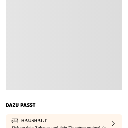
DAZU PASST
HAUSHALT
Sichere dein Zuhause und dein Eigentum optimal ab