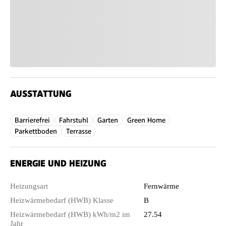
AUSSTATTUNG
Barrierefrei
Fahrstuhl
Garten
Green Home
Parkettboden
Terrasse
ENERGIE UND HEIZUNG
Heizungsart
Fernwärme
Heizwärmebedarf (HWB) Klasse
B
Heizwärmebedarf (HWB) kWh/m2 im
27.54
Jahr